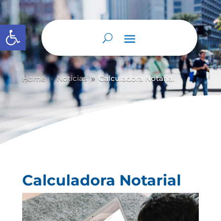
Abrir barra de herramientas
Home
Noticias
Calculadora Notarial
9
9
Calculadora Notarial