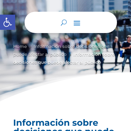
Abrir barra de herramientas
Home
Información sobre decisiones que
9
puede afectar al público
Información sobre
9
decisiones que puede afectar al público
Información sobre