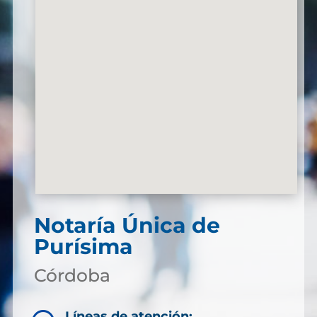
Notaría Única de
Purísima
Córdoba
Líneas de atención: