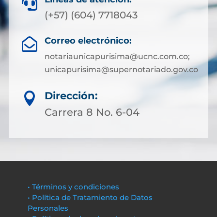

(+57) (604) 7718043
Correo electrónico:

notariaunicapurisima@ucnc.com.co;
unicapurisima@supernotariado.gov.co
Dirección:

Carrera 8 No. 6-04
• Términos y condiciones
• Política de Tratamiento de Datos
Personales