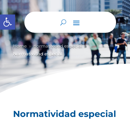
Abrir barra de herramientas
Home
normatividad especial
9
9
Normatividad especial
Normatividad especial