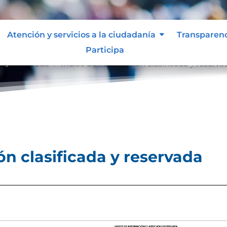
Atención y servicios a la ciudadanía
Transparen
Participa
a y reservada
Índice de información clasificada y reserva
9
ón clasificada y reservada