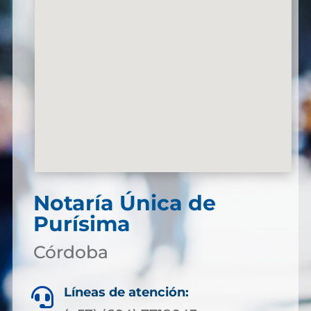
Notaría Única de
Purísima
Córdoba
Líneas de atención:
