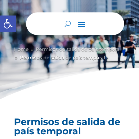
Abrir barra de herramientas
Home
Permisos de salida de país temporal
9
Permisos de salida de país temporal
9
Permisos de salida de
país temporal