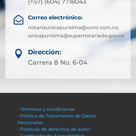
(+57) (604) 7718043
Correo electrónico:

notariaunicapurisima@ucnc.com.co;
unicapurisima@supernotariado.gov.co
Dirección:

Carrera 8 No. 6-04
• Términos y condiciones
• Política de Tratamiento de Datos
Personales
• Políticas de derechos de autor
• Certificado de Accesibilidad