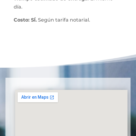
día.
Costo: SÍ.
Según tarifa notarial.