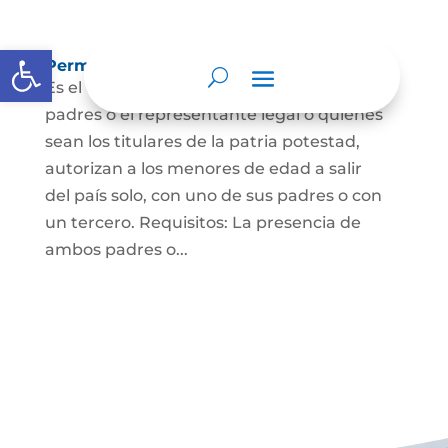
Abrir barra de herramientas
Permisos de salida de país temporal
Es el documento mediante el cual los
padres o el representante legal o quienes
sean los titulares de la patria potestad,
autorizan a los menores de edad a salir
del país solo, con uno de sus padres o con
un tercero. Requisitos: La presencia de
ambos padres o...