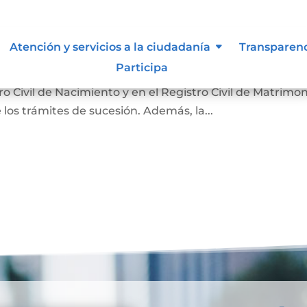
nción
Atención y servicios a la ciudadanía
Transparen
Participa
 hecho de la muerte y su causa. Sirve para que la
 Civil de Nacimiento y en el Registro Civil de Matrimon
 los trámites de sucesión. Además, la...